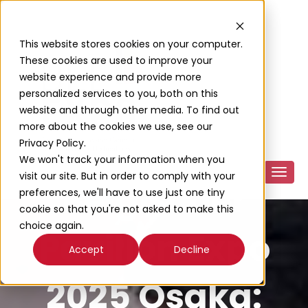
This website stores cookies on your computer.
These cookies are used to improve your
website experience and provide more
personalized services to you, both on this
website and through other media. To find out
more about the cookies we use, see our
Privacy Policy.
We won't track your information when you
visit our site. But in order to comply with your
Belgischer
preferences, we'll have to use just one tiny
cookie so that you're not asked to make this
choice again.
Pavillon Expo
Accept
Decline
2025 Osaka: