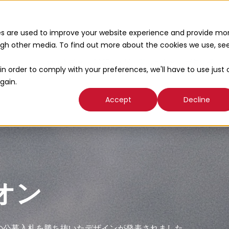
es are used to improve your website experience and provide mo
ough other media. To find out more about the cookies we use, se
組織概要
2025年大阪・関西万博
新着情報
in order to comply with your preferences, we'll have to use just 
gain.
Accept
Decline
オン
めの公募入札を勝ち抜いたデザインが発表されました。