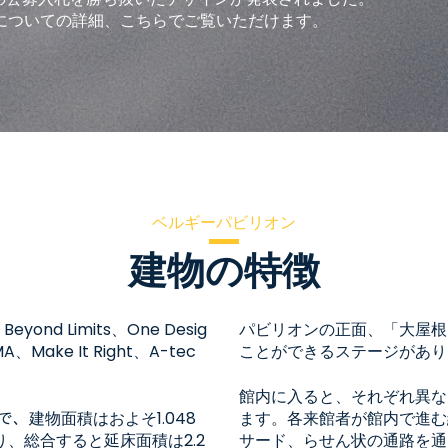
についての詳細、こちらでご覧いただけます。
ベルギーパビリオン
建物の特徴
d Limits、One Desig
パビリオンの正面、「大屋根
Make It Right、A-tec
ことができるステージがあり
館内に入ると、それぞれ異な
で、建物面積はおよそ1.048
ます。各来館者が館内で進む
、総合すると延床面積は2.2
サード、らせん状の通路を通