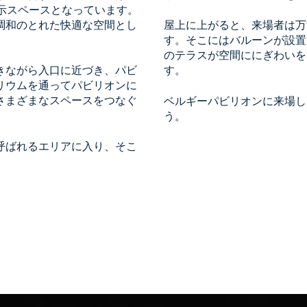
展示スペースとなっています。
調和のとれた快適な空間とし
屋上に上がると、来場者は万
す。そこにはバルーンが設置
のテラスが空間ににぎわいを
きながら入口に近づき、パビ
す。
リウムを通ってパビリオンに
さまざまなスペースをつなぐ
ベルギーパビリオンに来場し
う。
呼ばれるエリアに入り、そこ