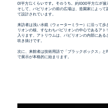
01平方㍍くらいです。そのうち、約1000平方㍍が
そして、パビリオンの前の広場は、造園家によって
て設計されています。
来訪者は浅い水鏡（ウォーターミラー）に沿って歩
リオンの核、すなわちパビリオンの中心であるアト
入ります。アトリウムは、パビリオンの内部にある
吹き抜けです。
次に、来館者は技術用語で「ブラックボックス」と
で展示が本格的に始まります。