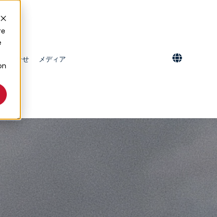
re
e
お問い合せ
メディア
on