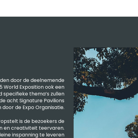
orden door de deelnemende
25 World Exposition ook een
d specifieke thema’s zullen
de acht Signature Pavilions
 door de Expo Organisatie.
ropstelt is de bezoekers de
en creativiteit teervaren.
eine inspanning te leveren