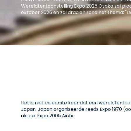
Wereldtentoonstelling Expo 2025 Osaka zal plaa
oktober 2025 en zal draaien rond het thema: "Des
Het is niet de eerste keer dat een wereldtentoo
Japan. Japan organiseerde reeds Expo 1970 (ook
alsook Expo 2005 Aichi.