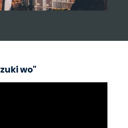
uzuki wo"