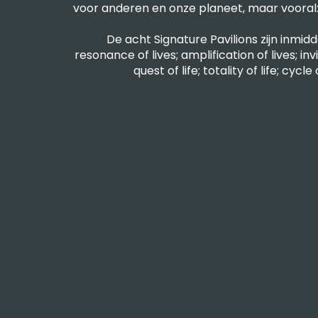
voor anderen en onze planeet, maar vooral: 
De acht Signature Pavilions zijn inmi
resonance of lives; amplification of lives; invi
quest of life; totality of life; cycl