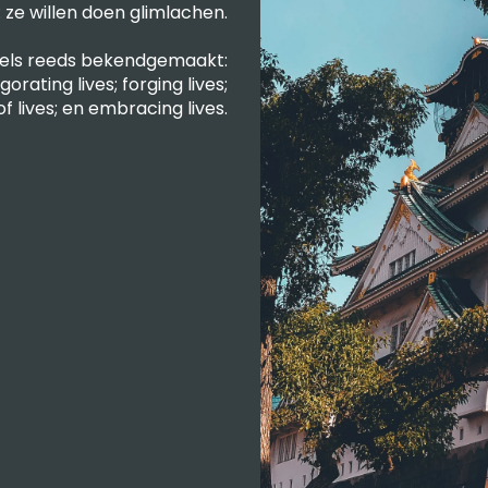
ze willen doen glimlachen.
ddels reeds bekendgemaakt:
gorating lives; forging lives;
e of lives; en embracing lives.