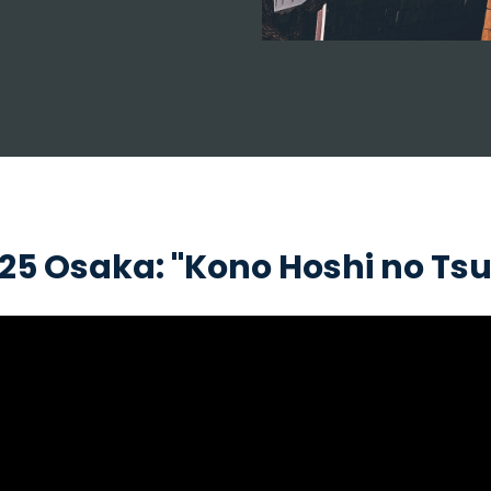
025 Osaka: "Kono Hoshi no Ts