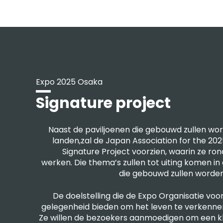
Expo 2025 Osaka
Signature project
Naast de paviljoenen die gebouwd zullen w
landen,zal de Japan Association for the 20
Signature Project voorzien, waarin ze ron
werken. Die thema’s zullen tot uiting komen in 
die gebouwd zullen worden
De doelstelling die de Expo Organisatie voo
gelegenheid bieden om het leven te verkennen 
Ze willen de bezoekers aanmoedigen om een kl