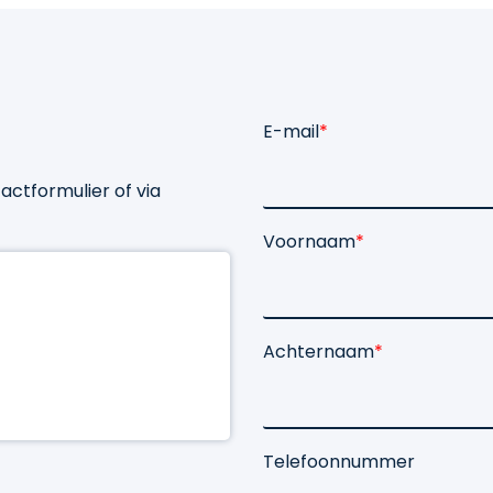
E-mail
*
ctformulier of via
Voornaam
*
Achternaam
*
Telefoonnummer