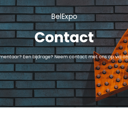
BelExpo
Contact
entaar? Een bijdrage? Neem contact met ons op via on