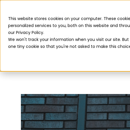
This website stores cookies on your computer. These cooki
personalized services to you, both on this website and thr
our Privacy Policy.
We won't track your information when you visit our site. But 
one tiny cookie so that you're not asked to make this choic