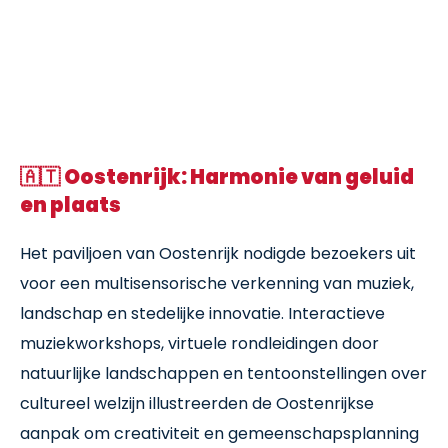
🇦🇹
Oostenrijk: Harmonie van geluid
en plaats
Het paviljoen van Oostenrijk nodigde bezoekers uit
voor een multisensorische verkenning van muziek,
landschap en stedelijke innovatie. Interactieve
muziekworkshops, virtuele rondleidingen door
natuurlijke landschappen en tentoonstellingen over
cultureel welzijn illustreerden de Oostenrijkse
aanpak om creativiteit en gemeenschapsplanning