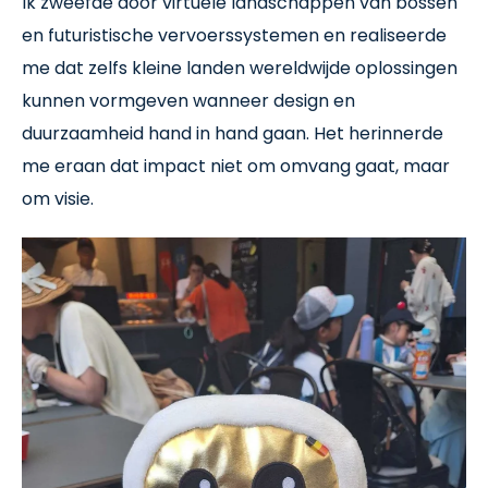
Ik zweefde door virtuele landschappen van bossen
en futuristische vervoerssystemen en realiseerde
me dat zelfs kleine landen wereldwijde oplossingen
kunnen vormgeven wanneer design en
duurzaamheid hand in hand gaan. Het herinnerde
me eraan dat impact niet om omvang gaat, maar
om visie.