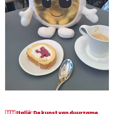
🇮🇹
Italië: De kunst van duurzame