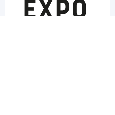
Over ons
Contact
Jobs
Partners
Nieuws
Expo 2025 Osaka