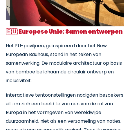
🇪🇺
Europese Unie: Samen ontwerpen
Het EU-paviljoen, geïnspireerd door het New
European Bauhaus, stond in het teken van
samenwerking. De modulaire architectuur op basis
van bamboe belichaamde circulair ontwerp en
inclusiviteit.
Interactieve tentoonstellingen nodigden bezoekers
uit om zich een beeld te vormen van de rol van
Europa in het vormgeven van wereldwijde
duurzaamheid, niet als een verzameling van naties,
maar als een gezamenlijk project. Toen ik wegging,