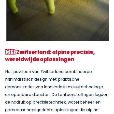
🇨🇭
Zwitserland: alpine precisie,
wereldwijde oplossingen
Het paviljoen van Zwitserland combineerde
minimalistisch design met praktische
demonstraties van innovatie in milieutechnologie
en openbare diensten. De tentoonstellingen legden
de nadruk op precisietechniek, waterbeheer en
gemeenschapsgerichte oplossingen die alpine