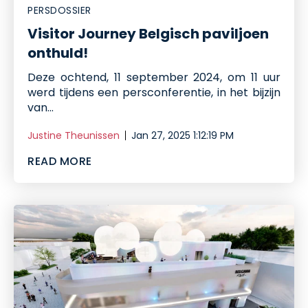
PERSDOSSIER
Visitor Journey Belgisch paviljoen
onthuld!
Deze ochtend, 11 september 2024, om 11 uur
werd tijdens een persconferentie, in het bijzijn
van...
Justine Theunissen
Jan 27, 2025 1:12:19 PM
READ MORE