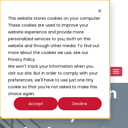
This website stores cookies on your computer.
These cookies are used to improve your
website experience and provide more
personalized services to you, both on this
website and through other media. To find out
more about the cookies we use, see our
Privacy Policy.
We won't track your information when you
visit our site. But in order to comply with your
preferences, we'll have to use just one tiny
Peace, Human
cookie so that you're not asked to make this
choice again.
Accept
Decline
Security and