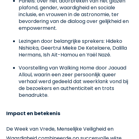
Panels: over het doorbreken van het glazen
plafond, gender, waardigheid en sociale
inclusie, en vrouwen in de astronomie, ter
bevordering van de dialoog over gelijkheid en
empowerment.
Lezingen door belangrijke sprekers: Hideko
Nishioka, Geertrui Mieke De Ketelaere, Dalilla
Hermans, Ish Ait-Hamou en Yaël Nazé.
Voorstelling van Walking Home door Jaouad
Alloul, waarin een zeer persoonlijk queer
verhaal werd gedeeld dat weerklank vond bij
de bezoekers en authenticiteit en trots
benadrukte.
Impact en betekenis
De Week van Vrede, Menselijke Veiligheid en
Waardigheid combineerde op succesvolle wijze