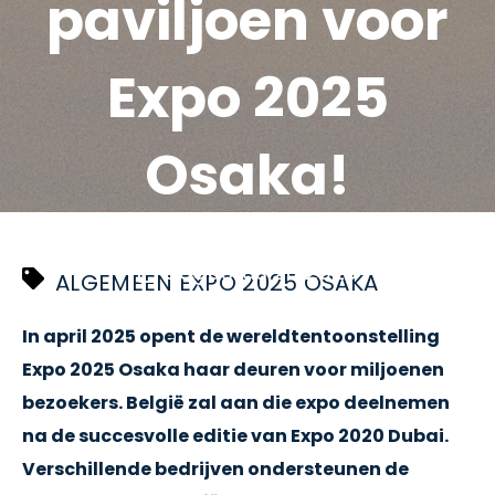
paviljoen voor
Expo 2025
Osaka!
Justine Theunissen
augustus 28 2023
ALGEMEEN EXPO 2025 OSAKA
In april 2025 opent de wereldtentoonstelling
Expo 2025 Osaka haar deuren voor miljoenen
bezoekers. België zal aan die expo deelnemen
na de succesvolle editie van Expo 2020 Dubai.
Verschillende bedrijven ondersteunen de