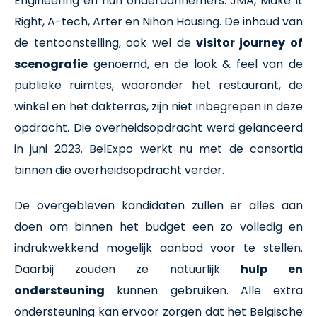
Engineering en hun onderaannemers: JMA, Make It
Right, A-tech, Arter en Nihon Housing.
De inhoud van
de tentoonstelling, ook wel de
visitor journey of
scenografie
genoemd, en de look & feel van de
publieke ruimtes, waaronder het restaurant, de
winkel en het dakterras, zijn niet inbegrepen in deze
opdracht. Die overheidsopdracht werd gelanceerd
in juni 2023. BelExpo werkt nu met de consortia
binnen die overheidsopdracht verder.
De overgebleven kandidaten zullen er alles aan
doen om binnen het budget een zo volledig en
indrukwekkend mogelijk aanbod voor te stellen.
Daarbij zouden ze natuurlijk
hulp en
ondersteuning
kunnen gebruiken. Alle extra
ondersteuning kan ervoor zorgen dat het Belgische