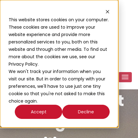
This website stores cookies on your computer.
These cookies are used to improve your
website experience and provide more
personalized services to you, both on this
website and through other media. To find out
more about the cookies we use, see our
Privacy Policy.
We won't track your information when you
Maak het
visit our site. But in order to comply with your
preferences, we'll have to use just one tiny
verschil in het
cookie so that you're not asked to make this
choice again.
Accept
Decline
Belgische