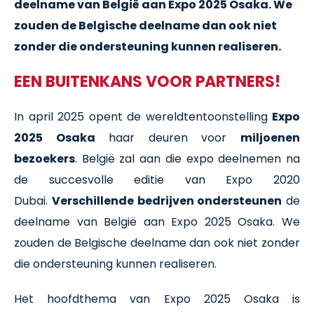
deelname van België aan Expo 2025 Osaka. We
zouden de Belgische deelname dan ook niet
zonder die ondersteuning kunnen realiseren.
EEN BUITENKANS VOOR PARTNERS!
In april 2025 opent de wereldtentoonstelling
Expo
2025 Osaka
haar deuren voor
miljoenen
bezoekers
. België zal aan die expo deelnemen na
de succesvolle editie van Expo 2020
Dubai.
Verschillende bedrijven ondersteunen
de
deelname van België aan Expo 2025 Osaka. We
zouden de Belgische deelname dan ook niet zonder
die ondersteuning kunnen realiseren.
Het hoofdthema van Expo 2025 Osaka is