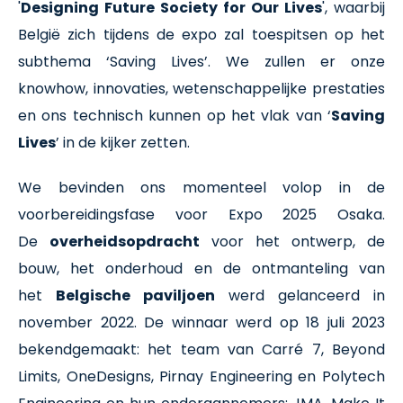
'
Designing Future Society for Our Lives
', waarbij
België zich tijdens de expo zal toespitsen op het
subthema ‘Saving Lives’. We zullen er onze
knowhow, innovaties, wetenschappelijke prestaties
en ons technisch kunnen op het vlak van ‘
Saving
Lives
’ in de kijker zetten.
We bevinden ons momenteel volop in de
voorbereidingsfase voor Expo 2025 Osaka.
De
overheidsopdracht
voor het ontwerp, de
bouw, het onderhoud en de ontmanteling van
het
Belgische paviljoen
werd gelanceerd in
november 2022. De winnaar werd op 18 juli 2023
bekendgemaakt: h
et team van Carré 7, Beyond
Limits, OneDesigns, Pirnay Engineering en Polytech