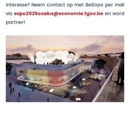
Interesse? Neem contact op met BelExpo per mail
via
expo2025osaka@economie.fgov.be
en word
partner!