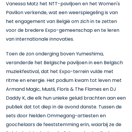
Vanessa Matz het NTT-paviljoen en het Women's
Pavilion verkende, wat een weerspiegeling is van
het engagement van België om zich in te zetten
voor de bredere Expo-gemeenschap en te leren
van internationale innovaties.
Toen de zon onderging boven Yumeshima,
veranderde het Belgische paviljoen in een Belgisch
muziekfestival, dat het Expo-terrein vulde met
ritme en energie. Het podium kwam tot leven met
Armand Magic, Mustii, Floris & The Flames en DJ
Daddy K, die elk hun unieke geluid brachten aan een
publiek dat tot diep in de avond danste. Tussen de
sets door hielden Ommegang-artiesten en
goochelaars de feeststemming erin, waarbij ze de