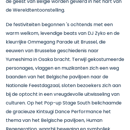
de geest van België worden gevierd in het hart van
de Wereldtentoonstelling.
De festiviteiten begonnen 's ochtends met een
warm welkom, levendige beats van DJ Zyko en de
kleurrijke Ommegang Parade uit Brussel, die
eeuwen van Brusselse geschiedenis naar
Yumeshima in Osaka bracht. Terwijl gekostumeerde
personages, vlaggen en muzikanten zich een weg
baanden van het Belgische paviljoen naar de
Nationale Feestdagzaal, sloten bezoekers zich aan
bij de optocht in een vreugdevolle uitwisseling van
culturen. Op het Pop-up Stage South belichaamde
de gracieuze Kintsugi Dance Performance het
thema van het Belgische paviljoen, Human
Regeneration, waarbij beweging en symboliek