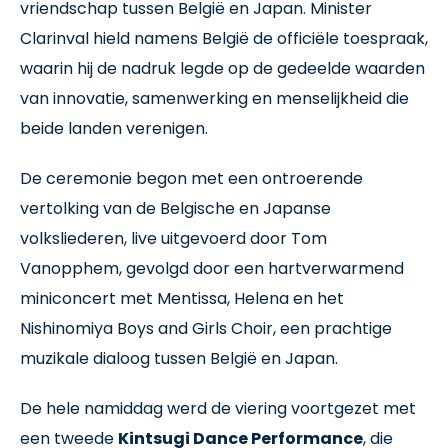
vriendschap tussen België en Japan. Minister
Clarinval hield namens België de officiële toespraak,
waarin hij de nadruk legde op de gedeelde waarden
van innovatie, samenwerking en menselijkheid die
beide landen verenigen.
De ceremonie begon met een ontroerende
vertolking van de Belgische en Japanse
volksliederen, live uitgevoerd door Tom
Vanopphem, gevolgd door een hartverwarmend
miniconcert met Mentissa, Helena en het
Nishinomiya Boys and Girls Choir, een prachtige
muzikale dialoog tussen België en Japan.
De hele namiddag werd de viering voortgezet met
een tweede
Kintsugi Dance Performance
, die