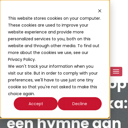
This website stores cookies on your computer.
These cookies are used to improve your
website experience and provide more
personalized services to you, both on this
website and through other media. To find out
more about the cookies we use, see our
Privacy Policy.
We won't track your information when you
visit our site. But in order to comply with your
Belgische Dag op
preferences, we'll have to use just one tiny
cookie so that you're not asked to make this
choice again.
Expo 2025 Osaka:
Accept
Decline
een hymne aan