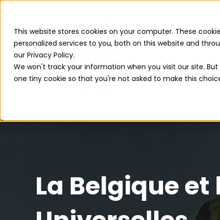
This website stores cookies on your computer. These cooki
personalized services to you, both on this website and thr
our Privacy Policy.
QU
We won't track your information when you visit our site. But 
one tiny cookie so that you're not asked to make this choic
La Belgique et 