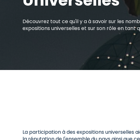
Universelles
Découvrez tout ce qu'il y a à savoir sur les nom
expositions universelles et sur son rôle en tant 
La participation à des expositions universelles a
la réputation de l'ensemble du pays ainsi que ce