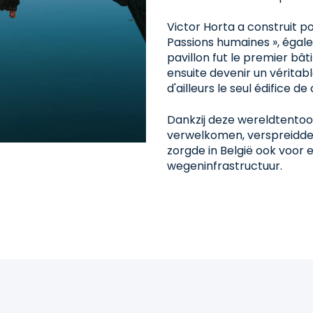
Victor Horta a construit pou
Passions humaines », éga
pavillon fut le premier bât
ensuite devenir un véritab
d'ailleurs le seul édifice de
Dankzij deze wereldtentoon
verwelkomen, verspreidde 
zorgde in België ook voor 
wegeninfrastructuur.