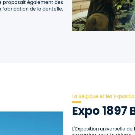
ace proposait également des
a fabrication de la dentelle.
La Belgique et les Expositi
Expo 1897 
L'Exposition universelle de