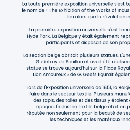
La toute première exposition universelle s'est t
le nom de « The Exhibition of the Works of Industr
lieu alors que la révolution i
La première exposition universelle s'est tenu
Hyde Park. La Belgique y était également rep
participants et disposait de son prop
La section belge abritait plusieurs statues. L'un
Godefroy de Bouillon et avait été réalisé
statue se trouve aujourd'hui sur la Place Royal
Lion Amoureux » de G. Geefs figurait égale
Lors de l'Exposition universelle de 1851, la Be
faire dans le secteur textile. Plusieurs man
des tapis, des toiles et des tissus y étaien
époque, l'industrie textile belge était en p
réputée non seulement pour la beauté de ses 
les techniques et les matériaux inno