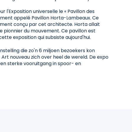
r l'Exposition universelle le « Pavillon des
lement appelé Pavillon Horta-Lambeaux. Ce
iment conçu par cet architecte. Horta allait
le pionnier du mouvement. Ce pavillon est
 cette exposition qui subsiste aujourd'hui.
stelling die zo'n 6 miljoen bezoekers kon
Art nouveau zich over heel de wereld. De expo
een sterke vooruitgang in spoor- en