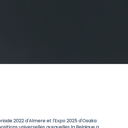
loriade 2022 d'Almere et l'Expo 2025 d'Osaka
positions universelles auxquelles la Belgique a