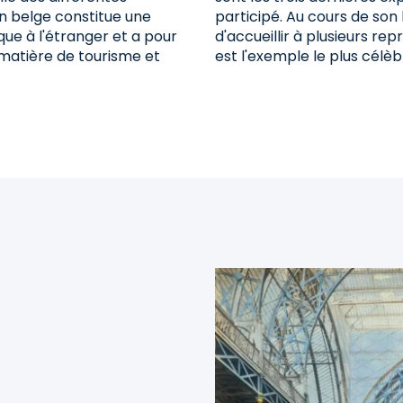
n belge constitue une
participé. Au cours de son 
ue à l'étranger et a pour
d'accueillir à plusieurs rep
n matière de tourisme et
est l'exemple le plus célèb