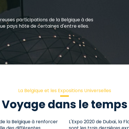
breuses participations de la Belgique à des
que pays hôte de certaines d'entre elles.
La Belgique et les Expositions Universelles
Voyage dans le temps
ide la Belgique à renforcer
L'Expo 2020 de Dubaï, la F
lle des différentes
sont les trois dernières ex