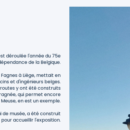
'est déroulée l'année du 75e
ndépendance de la Belgique.
s Fagnes à Liège, mettait en
cins et d'ingénieurs belges.
routes y ont été construits
Fragnée, qui permet encore
a Meuse, en est un exemple.
ui de musée, a été construit
pour accueillir l'exposition.