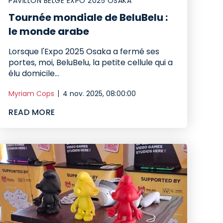
PAVILLON BELGE EXPO 2025 OSAKA
Tournée mondiale de BeluBelu :
le monde arabe
Lorsque l'Expo 2025 Osaka a fermé ses
portes, moi, BeluBelu, la petite cellule qui a
élu domicile...
Myriam Cops
4 nov. 2025, 08:00:00
READ MORE