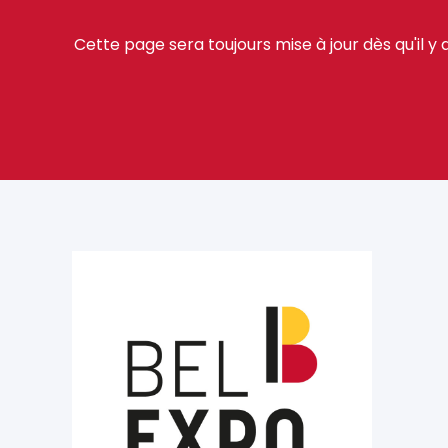
Cette page sera toujours mise à jour dès qu'il 