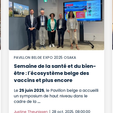
PAVILLON BELGE EXPO 2025 OSAKA
Semaine de la santé et du bien-
être : l'écosystème belge des
vaccins et plus encore
Le
25 juin 2025
, le Pavillon belge a accueilli
un symposium de haut niveau dans le
cadre de la
...
Justine Theunissen
28 oct. 2025, 08:00:00