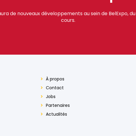
y aura de nouveaux développements au sein de BelExpo, du
cours.
À propos
Contact
Jobs
Partenaires
Actualités