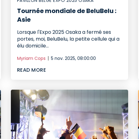
PAVILLON BELGE EXPO 2025 OSAKA
Tournée mondiale de BeluBelu :
Asie
Lorsque l'Expo 2025 Osaka a fermé ses
portes, moi, BeluBelu, la petite cellule qui a
élu domicile...
Myriam Cops
5 nov. 2025, 08:00:00
READ MORE