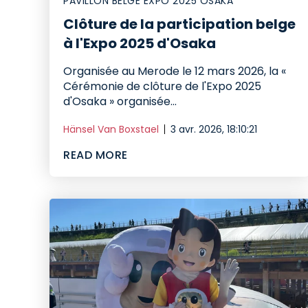
PAVILLON BELGE EXPO 2025 OSAKA
Clôture de la participation belge
à l'Expo 2025 d'Osaka
Organisée au Merode le 12 mars 2026, la «
Cérémonie de clôture de l'Expo 2025
d'Osaka » organisée...
Hänsel Van Boxstael
3 avr. 2026, 18:10:21
READ MORE