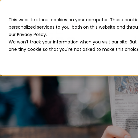
This website stores cookies on your computer. These cooki
personalized services to you, both on this website and thr
our Privacy Policy.
QU
We won't track your information when you visit our site. But 
one tiny cookie so that you're not asked to make this choic