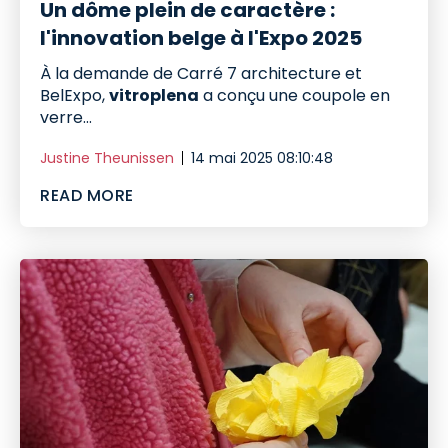
Un dôme plein de caractère :
l'innovation belge à l'Expo 2025
À la demande de Carré 7 architecture et
BelExpo,
vitroplena
a conçu une coupole en
verre...
Justine Theunissen
14 mai 2025 08:10:48
READ MORE