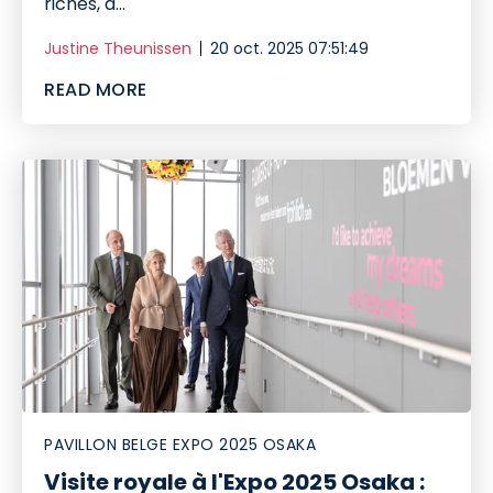
riches, à...
Justine Theunissen
20 oct. 2025 07:51:49
READ MORE
PAVILLON BELGE EXPO 2025 OSAKA
Visite royale à l'Expo 2025 Osaka :