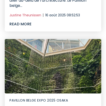
aller au-delà de l’architecture. Le Pavillon
belge...
Justine Theunissen
16 août 2025 08:52:53
READ MORE
PAVILLON BELGE EXPO 2025 OSAKA