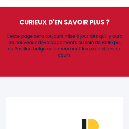
CURIEUX D'EN SAVOIR PLUS ?
Cette page sera toujours mise à jour dès qu'il y aura
de nouveaux développements au sein de BelExpo,
du Pavillon belge ou concernant les expositions en
cours.