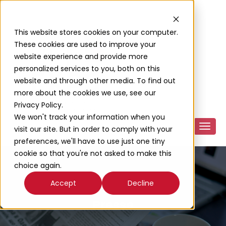
This website stores cookies on your computer.
These cookies are used to improve your
website experience and provide more
personalized services to you, both on this
website and through other media. To find out
more about the cookies we use, see our
Privacy Policy.
We won't track your information when you
visit our site. But in order to comply with your
preferences, we'll have to use just one tiny
cookie so that you're not asked to make this
choice again.
Accept
Decline
Presse