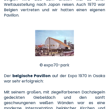
Weltausstellung nach Japan reisen. Auch 1970 war
Belgien vertreten und wir hatten einen eigenen
Pavillon.
© expo70-park
Der
belgische Pavillon
auf der Expo 1970 in Osaka
war sehr erfolgreich:
Mit seinem großen, mit ziegelfarbenen Dachziegeln
gedeckten Giebeldach und den sanft
geschwungenen weißen Wänden war es eine
moderne Interpretation belgischer Kirchen und