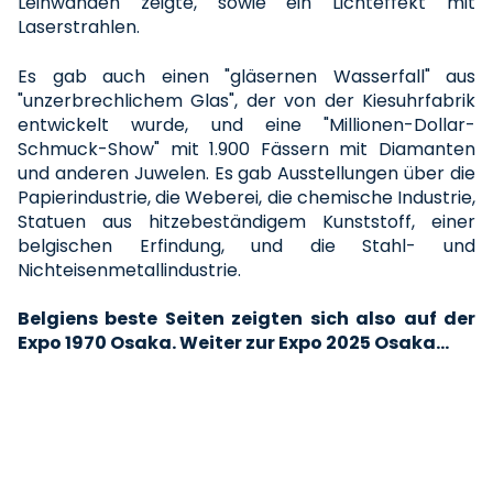
Leinwänden zeigte, sowie ein Lichteffekt mit
Laserstrahlen.
Es gab auch einen "gläsernen Wasserfall" aus
"unzerbrechlichem Glas", der von der Kiesuhrfabrik
entwickelt wurde, und eine "Millionen-Dollar-
Schmuck-Show" mit 1.900 Fässern mit Diamanten
und anderen Juwelen. Es gab Ausstellungen über die
Papierindustrie, die Weberei, die chemische Industrie,
Statuen aus hitzebeständigem Kunststoff, einer
belgischen Erfindung, und die Stahl- und
Nichteisenmetallindustrie.
Belgiens beste Seiten zeigten sich also auf der
Expo 1970 Osaka. Weiter zur Expo 2025 Osaka...