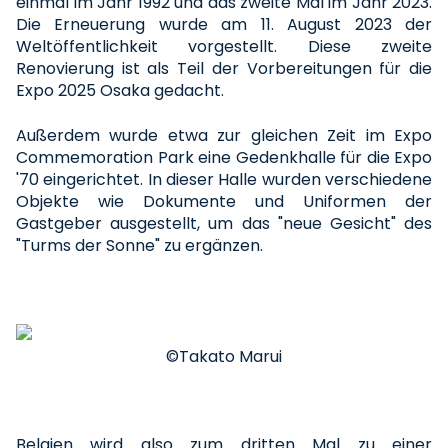
einmal im Jahr 1992 und das zweite Mal im Jahr 2023.
Die Erneuerung wurde am 11. August 2023 der
Weltöffentlichkeit vorgestellt. Diese zweite
Renovierung ist als Teil der Vorbereitungen für die
Expo 2025 Osaka gedacht.
Außerdem wurde etwa zur gleichen Zeit im Expo
Commemoration Park eine Gedenkhalle für die Expo
'70 eingerichtet. In dieser Halle wurden verschiedene
Objekte wie Dokumente und Uniformen der
Gastgeber ausgestellt, um das "neue Gesicht" des
"Turms der Sonne" zu ergänzen.
©Takato Marui
Belgien wird also zum dritten Mal zu einer