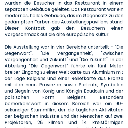
wurden die Besucher in das Restaurant in einem
separaten Gebäude geleitet. Das Restaurant war ein
modernes, helles Gebäude, das im Gegensatz zu den
gedämpften Farben des Ausstellungspavillons stand.
Dieser Kontrast gab den Besuchern einen
Vorgeschmack auf die alte europäische Kultur.
Die Ausstellung war in vier Bereiche unterteilt - "Die
Gegenwart", "Die Vergangenheit", "Zwischen
Vergangenheit und Zukunft" und "Die Zukunft". In der
Abteilung "Die Gegenwart" führte ein fünf Meter
breiter Eingang zu einer Weltkarte aus Aluminium mit
der Lage Belgiens und einer Reliefkarte aus Bronze
mit den neun Provinzen sowie Porträts, Symbolen
und Siegeln von König und Königin Baudouin und der
politischen Form Belgiens. Besonders
bemerkenswert in diesem Bereich war ein 90-
sekündiger Stummfilm, der die täglichen Aktivitäten
der belgischen Industrie und der Menschen auf zwei
Projektoren, 28 Filmen und 14 kreisförmigen