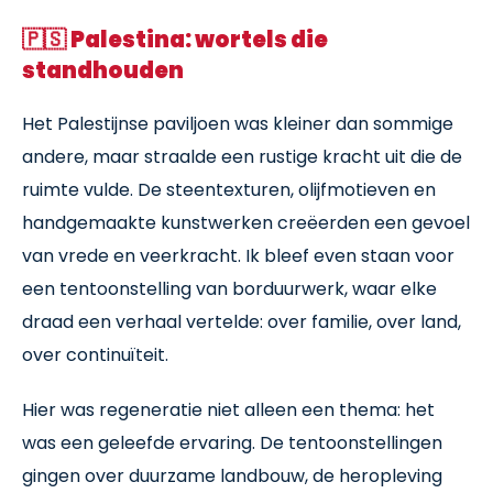
🇵🇸
Palestina: wortels die
standhouden
Het Palestijnse paviljoen was kleiner dan sommige
andere, maar straalde een rustige kracht uit die de
ruimte vulde. De steentexturen, olijfmotieven en
handgemaakte kunstwerken creëerden een gevoel
van vrede en veerkracht. Ik bleef even staan voor
een tentoonstelling van borduurwerk, waar elke
draad een verhaal vertelde: over familie, over land,
over continuïteit.
Hier was regeneratie niet alleen een thema: het
was een geleefde ervaring. De tentoonstellingen
gingen over duurzame landbouw, de heropleving