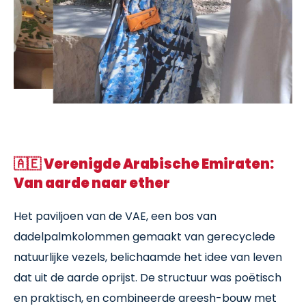
🇦🇪
Verenigde Arabische Emiraten:
Van aarde naar ether
Het paviljoen van de VAE, een bos van
dadelpalmkolommen gemaakt van gerecyclede
natuurlijke vezels, belichaamde het idee van leven
dat uit de aarde oprijst. De structuur was poëtisch
en praktisch, en combineerde areesh-bouw met