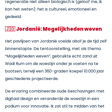
regeneratie niet alleen biologisch is (geloof me, ik
kan het weten): het is cultureel, emotioneel en
gedeeld.
🇯🇴
Jordanië: Mogelijkheden weven
Het paviljoen van Jordanië voelde alsof je de tijd zelf
binnenstapte. De tentoonstelling, met als thema
“Mogelijkheden weven”, gebruikte echt zand uit
Wadi Rum om de woestijn onder je voeten na te
bootsen, terwijl een 360-graden koepel 10.000 jaar
geschiedenis projecteerde.
De ervaring combineerde oude beschavingen met
digitaal design en veranderde de woestijn in een
podium voor innovatie. Ik zat stil te midden van het