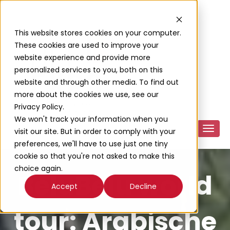
This website stores cookies on your computer.
These cookies are used to improve your
website experience and provide more
personalized services to you, both on this
website and through other media. To find out
more about the cookies we use, see our
Privacy Policy.
We won't track your information when you
visit our site. But in order to comply with your
preferences, we'll have to use just one tiny
cookie so that you're not asked to make this
choice again.
BeluBelu world
Accept
Decline
tour: Arabische