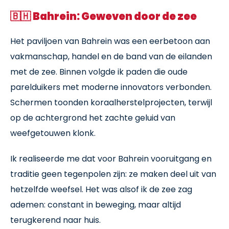
🇧🇭
Bahrein: Geweven door de zee
Het paviljoen van Bahrein was een eerbetoon aan
vakmanschap, handel en de band van de eilanden
met de zee. Binnen volgde ik paden die oude
parelduikers met moderne innovators verbonden.
Schermen toonden koraalherstelprojecten, terwijl
op de achtergrond het zachte geluid van
weefgetouwen klonk.
Ik realiseerde me dat voor Bahrein vooruitgang en
traditie geen tegenpolen zijn: ze maken deel uit van
hetzelfde weefsel. Het was alsof ik de zee zag
ademen: constant in beweging, maar altijd
terugkerend naar huis.