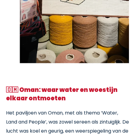
🇴🇲
Oman: waar water en woestijn
elkaar ontmoeten
Het paviljoen van Oman, met als thema ‘Water,
Land and People’, was zowel sereen als zintuiglijk. De
lucht was koel en geurig, een weerspiegeling van de